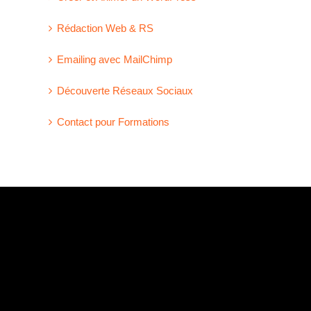
Rédaction Web & RS
Emailing avec MailChimp
Découverte Réseaux Sociaux
Contact pour Formations