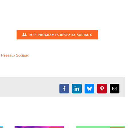
MES PROGRAMES RÉSEAUX SOCIAUX
rs Réseaux Sociaux
Facebook
LinkedIn
Bluesky
Pinterest
Email