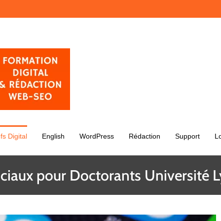
fs Digital
English
WordPress
Rédaction
Support
L
ciaux pour Doctorants Université 