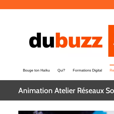
Passer
au
contenu
Bouge ton Haïku
Qui?
Formations Digital
Re
Animation Atelier Réseaux So