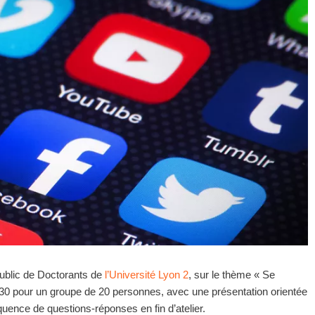
ublic de Doctorants de
l’Université Lyon 2
, sur le thème « Se
h30 pour un groupe de 20 personnes, avec une présentation orientée
quence de questions-réponses en fin d’atelier.