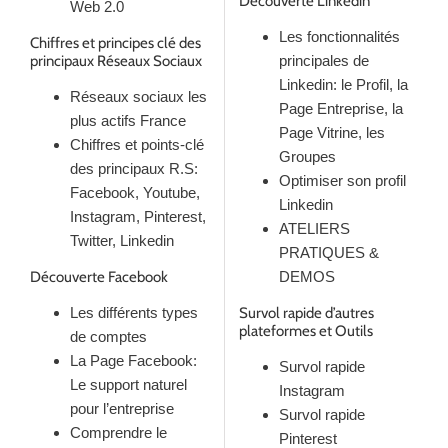
Découverte Linkedin
Web 2.0
Les fonctionnalités
Chiffres et principes clé des
principaux Réseaux Sociaux
principales de
Linkedin: le Profil, la
Réseaux sociaux les
Page Entreprise, la
plus actifs France
Page Vitrine, les
Chiffres et points-clé
Groupes
des principaux R.S:
Optimiser son profil
Facebook, Youtube,
Linkedin
Instagram, Pinterest,
ATELIERS
Twitter, Linkedin
PRATIQUES &
Découverte Facebook
DEMOS
Les différents types
Survol rapide d’autres
plateformes et Outils
de comptes
La Page Facebook:
Survol rapide
Le support naturel
Instagram
pour l’entreprise
Survol rapide
Comprendre le
Pinterest