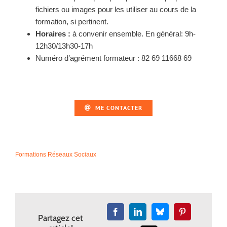
fichiers ou images pour les utiliser au cours de la
formation, si pertinent.
Horaires :
à convenir ensemble. En général: 9h-
12h30/13h30-17h
Numéro d’agrément formateur : 82 69 11668 69
ME CONTACTER
Formations Réseaux Sociaux
Facebook
LinkedIn
Bluesky
Pinterest
Partagez cet