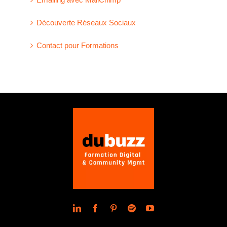
Découverte Réseaux Sociaux
Contact pour Formations