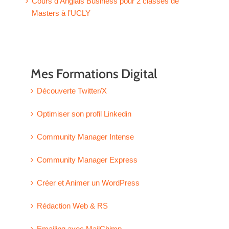
Cours d’Anglais Business pour 2 classes de
Masters à l’UCLY
Mes Formations Digital
Découverte Twitter/X
Optimiser son profil Linkedin
Community Manager Intense
Community Manager Express
Créer et Animer un WordPress
Rédaction Web & RS
Emailing avec MailChimp