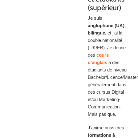
(supérieur)
Je suis
anglophone (UK),
bilingue,
et j’ai la
double nationalité
(UK/FR). Je donne
des
cours
d’anglais
à des
étudiants de niveau
Bachelor/Licence/Master
généralement dans
des cursus Digital
et/ou Marketing-
Communication.
Mais pas que.
J’anime aussi des
formations à