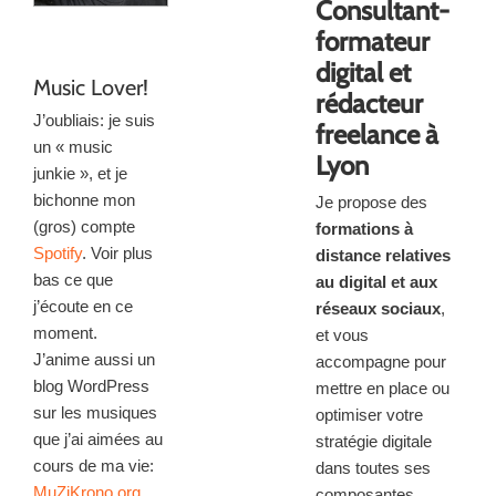
Consultant-
formateur
digital et
Music Lover!
rédacteur
J’oubliais: je suis
freelance à
un « music
Lyon
junkie », et je
bichonne mon
Je propose des
(gros) compte
formations à
Spotify
. Voir plus
distance relatives
bas ce que
au digital et aux
j’écoute en ce
réseaux sociaux
,
moment.
et vous
J’anime aussi un
accompagne pour
blog WordPress
mettre en place ou
sur les musiques
optimiser votre
que j’ai aimées au
stratégie digitale
cours de ma vie:
dans toutes ses
MuZiKrono.org
composantes.