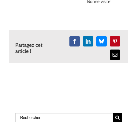
Bonne visite!
Partagez cet
article !
Rechercher: