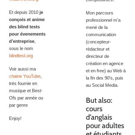
Et depuis 2010
je
Mon parcours
conçois et anime
professionnel m’a
des blind tests
mené de la
pour évenements
communication
d’entreprise
,
(concepteur-
sous le nom
rédacteur et
blindtest.org
directeur de
création en agence
Voir aussi ma
et en free) au Web à
chaine YouTube
,
la fin des 90’s, puis
très fournie en
au Social Media.
musique et Best-
Ofs par année ou
But also:
par genre
cours
d’anglais
Enjoy!
pour adultes
et étudiants