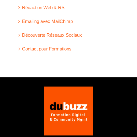
Rédaction Web & RS
Emailing avec MailChimp
Découverte Réseaux Sociaux
Contact pour Formations