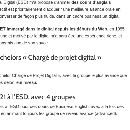
 du Digital (ESD) m’a proposé d’animer
des cours d’anglais
ctif est prioritairement d’acquérir une meilleure aisance orale en
onverser de façon plus fluide, dans un cadre business..et digital.
 ET immergé dans le digital depuis les débuts du Web
, en 1995.
eune et motivé par le digital m’a paru être une expérience riche, et
 transmission de son savoir.
helors « Chargé de projet digital »
chelor Chargé de Projet Digital », avec le groupe le plus avancé que
es selon leur niveau.
1 à l’ESD, avec 4 groupes
es à l’ESD pour des cours de Business English, avec à la fois des
 en animant toujours les groupe de niveau avancé (advanced).