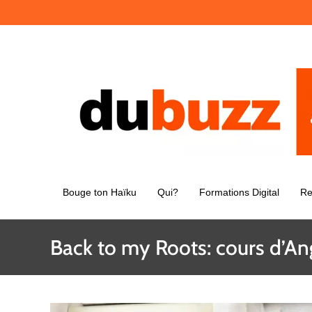
Passer
au
contenu
Bouge ton Haïku
Qui?
Formations Digital
Re
Back to my Roots: cours d’Ang