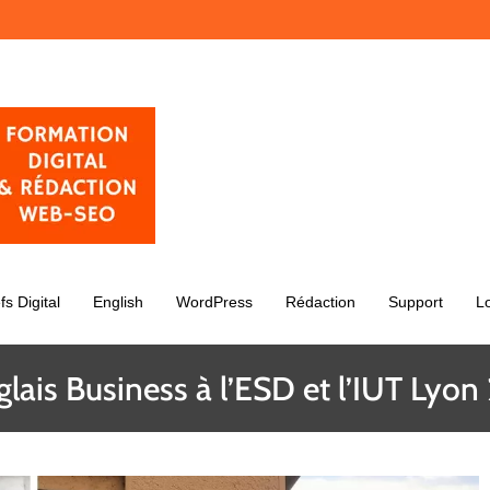
fs Digital
English
WordPress
Rédaction
Support
L
lais Business à l’ESD et l’IUT Lyon