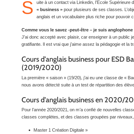
S
uite à un contact via Linkedin, l’Ecole Supérieure
« business »
pour plusieurs de ses classes. L’obje
anglais et un vocabulaire plus riche pour pouvoir c
Comme vous le savez -peut-être – je suis anglophone
J’ai donc accepté avec plaisir, car enseigner à un public j
gratifiante. Il est vrai que j’aime assez la pédagogie et la
Cours d’anglais business pour ESD Bac
(2019/2020)
La première « saison » (19/20), j’ai eu une classe de « Ba
nous avons détecté suite à un test de répartition des élèv
Cours d’anglais business en 2020/202
Pour l’année 2020/2021, on m’a confié de nouvelles class
classes complètes, et des classes groupées par niveaux,
Master 1 Création Digitale »