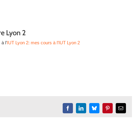
re Lyon 2
à l’
IUT Lyon 2:
mes cours à l’IUT Lyon 2
Facebook
LinkedIn
Bluesky
Pinterest
Email