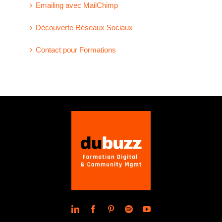
Emailing avec MailChimp
Découverte Réseaux Sociaux
Contact pour Formations