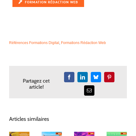
FORMATION RÉDACTION WEB
Références Formations Digital
,
Formations Rédaction Web
Facebook
LinkedIn
Bluesky
Pinterest
Partagez cet
article!
Email
Articles similaires