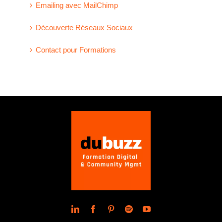
Emailing avec MailChimp
Découverte Réseaux Sociaux
Contact pour Formations