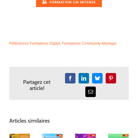
FORMATION CM INTENSE
Références Formations Digital
,
Formations Community Manager
Facebook
LinkedIn
Bluesky
Pinterest
Partagez cet
article!
Email
Articles similaires