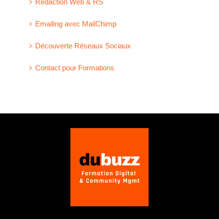
Rédaction Web & RS
Emailing avec MailChimp
Découverte Réseaux Sociaux
Contact pour Formations