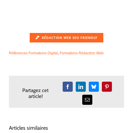
RÉDACTION WEB SEO FRIENDLY
Références Formations Digital
,
Formations Rédaction Web
Facebook
LinkedIn
Bluesky
Pinterest
Partagez cet
article!
Email
Articles similaires