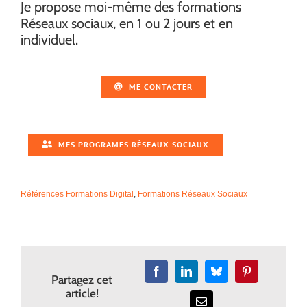
Je propose moi-même des formations
Réseaux sociaux, en 1 ou 2 jours et en
individuel.
ME CONTACTER
MES PROGRAMES RÉSEAUX SOCIAUX
Références Formations Digital
,
Formations Réseaux Sociaux
Facebook
LinkedIn
Bluesky
Pinterest
Partagez cet
article!
Email