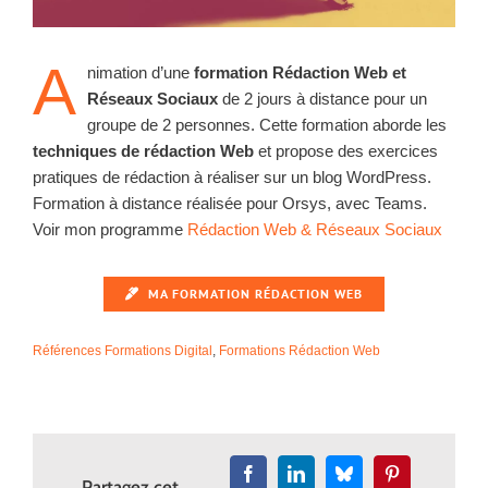
A
nimation d’une
formation Rédaction Web et
Réseaux Sociaux
de 2 jours à distance pour un
groupe de 2 personnes.
Cette formation aborde les
techniques de rédaction Web
et propose des exercices
pratiques de rédaction à réaliser sur un blog WordPress.
Formation à distance réalisée pour Orsys, avec Teams.
Voir mon programme
Rédaction Web & Réseaux Sociaux
MA FORMATION RÉDACTION WEB
Références Formations Digital
,
Formations Rédaction Web
Facebook
LinkedIn
Bluesky
Pinterest
Partagez cet